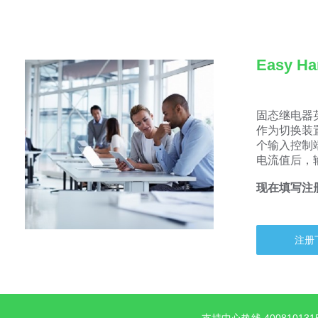
Easy 
固态继电器英
作为切换装
个输入控制
电流值后，
现在填写注册
注册