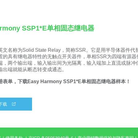
Harmony SSP1*E单相固态继电器
文名称为Solid State Relay，简称SSR。它是用半导体器件
置的具有继电器特性的无触点开关器件，单相SSR为四端有源器
端，两个输出端，输入输出间为光隔离，输入端加上直流或脉冲
输出端就能从断态转变成通态。
表单，下载Easy Harmony SSP1*E单相固态继电器
样本！
下载