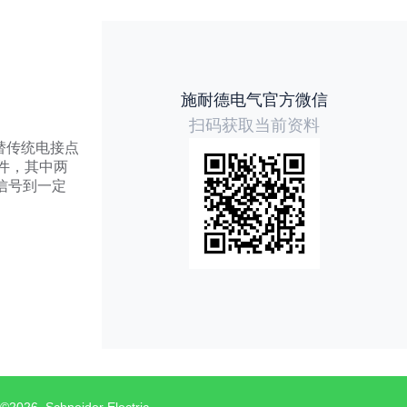
施耐德电气官方微信
扫码获取当前资料
代替传统电接点
件，其中两
信号到一定