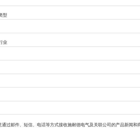
类型
行业
意通过邮件、短信、电话等方式接收施耐德电气及关联公司的产品新闻和