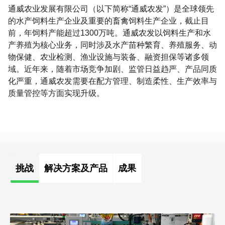
通威农业发展有限公司（以下简称“通威农发”）是全球领先
的水产饲料生产企业及重要的畜禽饲料生产企业，截止目
前，年饲料产能超过1300万吨。通威农发以饲料生产和水
产养殖为核心业务，同时涉及水产苗种繁育、养殖服务、动
物保健、农业检测、渔业设施与装备、融资担保等诸多领
域。近年来，随着市场竞争加剧、监管日益趋严、产品同质
化严重，通威农发需要在配方管理、制造柔性、生产效率与
质量管控等方面实现升级。
挑战
解决方案及产品
成果