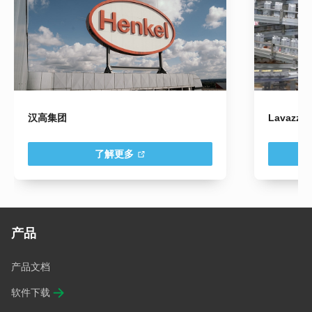
汉高集团
Lavazza
了解更多
产品
产品文档
软件下载