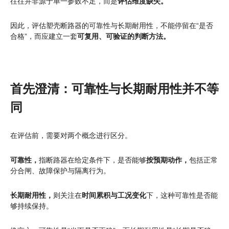
往往并非源于单一参数不足，而是
评估维度缺失。
因此，评估塑壳断路器的可靠性与长期耐用性，不能停留在“是否
合格”，而应建立一套
可复用、可验证的判断方法。
首先澄清：可靠性与长期耐用性并不等
同
在评估前，需要对两个概念进行区分。
可靠性，
指断路器在给定条件下，是否能够
按预期动作，
包括正常
分合闸、故障保护与隔离行为。
长期耐用性，
则关注在
时间累积与工况变化
下，这种可靠性是否能
够持续保持。